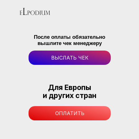
После оплаты обязательно
вышлите чек менеджеру
ВЫСЛАТЬ ЧЕК
Для Европы
и других стран
ОПЛАТИТЬ