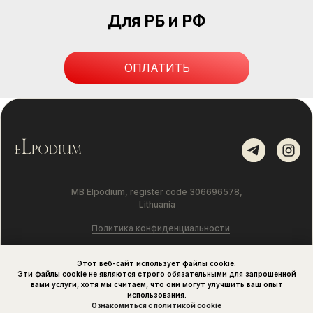
Для РБ и РФ
ОПЛАТИТЬ
MB Elpodium, register code 306696578,
Lithuania
Политика конфиденциальности
Политика использования файлов cookie
Этот веб-сайт использует файлы cookie.
Эти файлы cookie не являются строго обязательными для запрошенной
вами услуги, хотя мы считаем, что они могут улучшить ваш опыт
Оферта об оказании услуг
использования.
Ознакомиться с политикой cookie