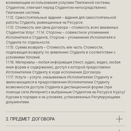
возникающим из пользования услугами Платежной системы
Студентом, отвечает перед Студентом непосредственно
Платежная система.
1.1.12. Самостоятельные задания – задания для самостоятельной
работы Студента, размещенные на Ресурсе.
1.1.13. Стоимость или Цена договора – стоимость всех заказанных
Студентом Услуг. 1.1.14. Стороны – совместное упоминание
Исполнителя и Студента, Сторона – упоминание Исполнителя и
Студента по отдельности.
1.1.15. Сумма возврата – Стоимость или часть Стоимости,
подлежащая возврату по заявлению Студента в соответствии с
условиями Условий.
1.1.16. Материалы – любая информация (текст, аудио, видео, любая
иная форма и содержание), доступ к которой предоставлен
Исполнителем Студенту в ходе исполнения Договора.
1.1.17. Услуги – услуги, оказываемые Исполнителем Студенту и
заключающиеся в предоставлении Исполнителем Студенту
возможности доступа Студента в дистанционной форме (при
помощи сети Интернет) к выбранным Студентом на Ресурсе Курсу/
Курсам в порядке и на условиях, установленных Регулирующими
документами.
2. ПРЕДМЕТ ДОГОВОРА