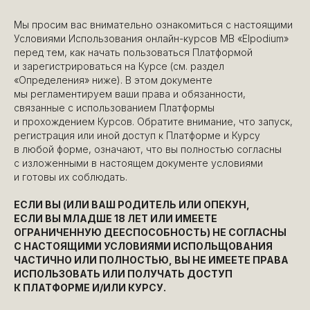
Мы просим вас внимательно ознакомиться с настоящими
Условиями Использования онлайн-курсов MB «Elpodium»
перед тем, как начать пользоваться Платформой
и зарегистрироваться на Курсе (см. раздел
«Определения» ниже). В этом документе
мы регламентируем ваши права и обязанности,
связанные с использованием Платформы
и прохождением Курсов. Обратите внимание, что запуск,
регистрация или иной доступ к Платформе и Курсу
в любой форме, означают, что вы полностью согласны
с изложенными в настоящем документе условиями
и готовы их соблюдать.
ЕСЛИ ВЫ (ИЛИ ВАШ РОДИТЕЛЬ ИЛИ ОПЕКУН,
ЕСЛИ ВЫ МЛАДШЕ 18 ЛЕТ ИЛИ ИМЕЕТЕ
ОГРАНИЧЕННУЮ ДЕЕСПОСОБНОСТЬ) НЕ СОГЛАСНЫ
С НАСТОЯЩИМИ УСЛОВИЯМИ ИСПОЛЬЩОВАНИЯ
ЧАСТИЧНО ИЛИ ПОЛНОСТЬЮ, ВЫ НЕ ИМЕЕТЕ ПРАВА
ИСПОЛЬЗОВАТЬ ИЛИ ПОЛУЧАТЬ ДОСТУП
К ПЛАТФОРМЕ И/ИЛИ КУРСУ.