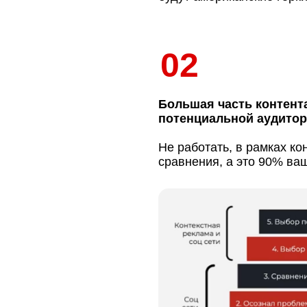
02
Большая часть контента
потенциальной аудитор
Не работать, в рамках ко
сравнения, а это 90% ва