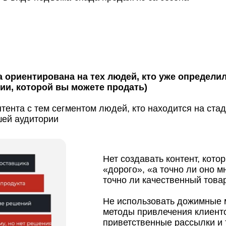
 ориентирована на тех людей, кто уже определи
ии, которой вы можете продать)
нтента с тем сегментом людей, кто находится на ст
шей аудитории
Нет создавать контент, кото
«дорого», «а точно ли оно м
точно ли качественный товар
Не использовать дожимные 
методы привлечения клиенто
приветственные рассылки и 