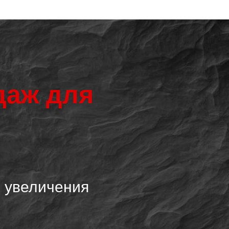
даж для
ю увеличения