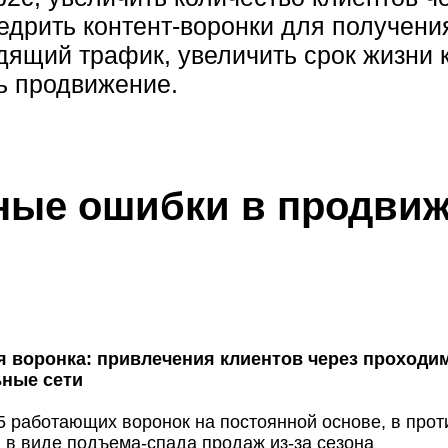
едрить контент-воронки для получени
одящий трафик, увеличить срок жизни 
ь продвижение.
ые ошибки в продвиж
я воронка: привлечения клиентов через проходи
ьные сети
 работающих воронок на постоянной основе, в проти
и в виде подъема-спада продаж из-за сезона