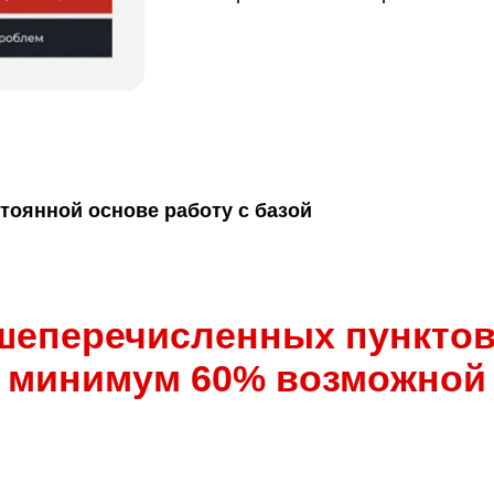
тоянной основе работу с базой
шеперечисленных пункто
ь минимум 60% возможной