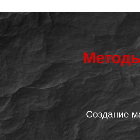
Методы
Создание ма