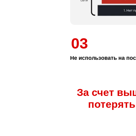
03
Не использовать на пос
За счет вы
потерят