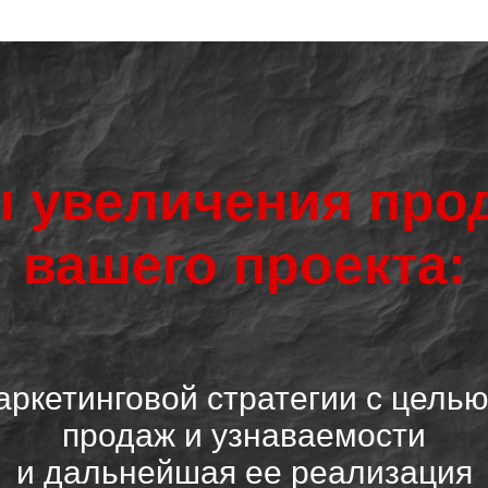
 увеличения про
вашего проекта:
ркетинговой стратегии с цель
продаж и узнаваемости
и дальнейшая ее реализация